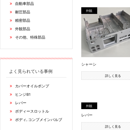
自動車部品
外観
耐圧部品
精密部品
外観部品
その他、特殊部品
シャーシ
よく見られている事例
詳しく見る
カバーオイルポンプ
ヒンジB1
レバー
外観
ボディースロットル
レバー
ボディ, コンプメインバルブ
詳しく見る