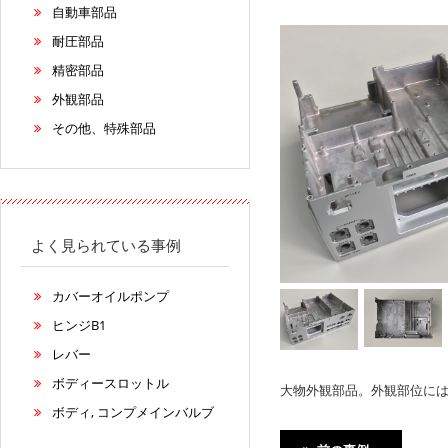
自動車部品
耐圧部品
精密部品
外観部品
その他、特殊部品
よく見られている事例
カバーオイルポンプ
ヒンジB1
レバー
ボディースロットル
大物外観部品。外観部位に
ボディ, コンプメインバルブ