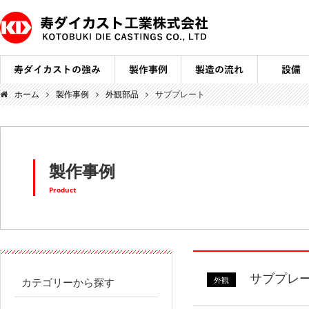
ホーム
製作事例
外観部品
サブプレート
製作事例
Product
サブプレ
外観
カテゴリーから探す