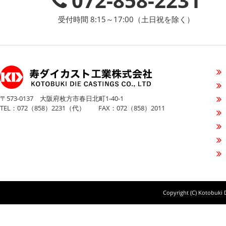
072-858-2231
受付時間 8:15～17:00（土日祝を除く）
〒573-0137 大阪府枚方市春日北町1-40-1
TEL：072（858）2231（代） FAX：072（858）2011
Copyright (C) Kotobuki D