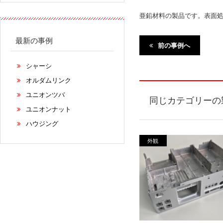
亜鉛材料の製品です。表面
最新の事例
前の事例へ
シャーシ
オルダムリンク
ユニオンツバ
同じカテゴリーの
ユニオンナット
ハウジング
外観