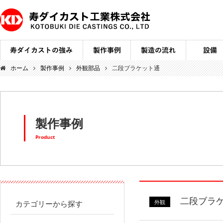
ホーム
製作事例
外観部品
二段ブラケット通
製作事例
Product
二段ブラ
外観
カテゴリーから探す