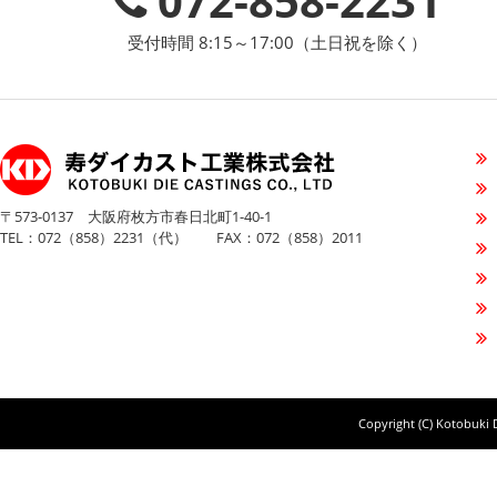
072-858-2231
受付時間 8:15～17:00（土日祝を除く）
〒573-0137 大阪府枚方市春日北町1-40-1
TEL：072（858）2231（代） FAX：072（858）2011
Copyright (C) Kotobuki D