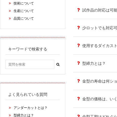
技術について
試作品の対応は可
生産について
品質について
少ロットでも対応
使用するダイカス
キーワードで検索する
型締力とは？
金型の寿命は何シ
よく見られている質問
金型の価格は、い
アンダーカットとは？
型締力とは？
金型工期はどれぐ