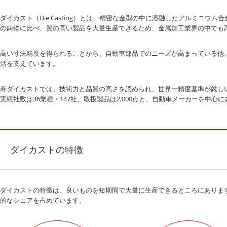
ダイカスト（Die Casting）とは、精密な金型の中に溶融したアルミニ
の鋳物に比べ、質の高い製品を大量生産できるため、金属加工業界の中でも
高い寸法精度を得られることから、自動車部品でのニーズが高まっている他
活を支えています。
寿ダイカストでは、技術力と品質の高さを認められ、世界一精度基準が厳し
実績社数は36業種・147社、取扱製品は2,000点と、自動車メーカーを
ダイカストの特徴
ダイカストの特徴は、良いものを短期間で大量に生産できるところにありま
的なシェアを占めています。