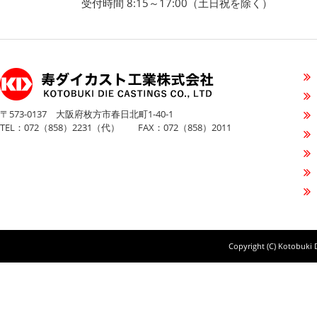
受付時間 8:15～17:00（土日祝を除く）
〒573-0137 大阪府枚方市春日北町1-40-1
TEL：072（858）2231（代） FAX：072（858）2011
Copyright (C) Kotobuki D